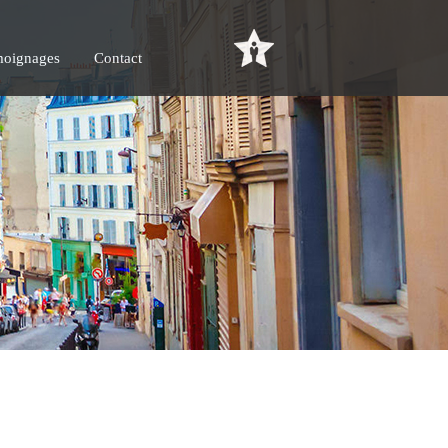
oignages
Contact