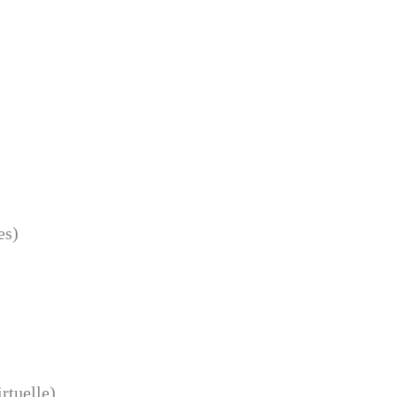
es)
rtuelle)