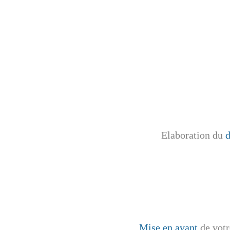
Elaboration du
d
Mise en avant
de votr