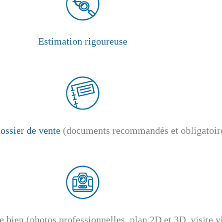
Estimation rigoureuse
ossier de vente
(documents recommandés et obligatoir
e bien (photos professionnelles, plan 2D et 3D, visite vi