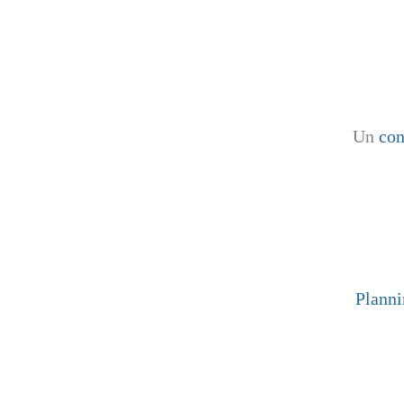
Un
con
Planni