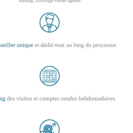
Mailing, Affichage vitrine agence
seiller unique
et dédié tout au long du processus
ng
des visites et comptes rendus hebdomadaires